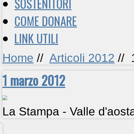
SOSTENITORI
COME DONARE
LINK UTILI
Home
//
Articoli 2012
//
1 marzo 2012
La Stampa - Valle d'aost