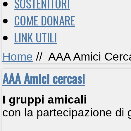
SOSTENITORI
COME DONARE
LINK UTILI
Home
//
AAA Amici Cerc
AAA Amici cercasi
I gruppi amicali
con la partecipazione di 