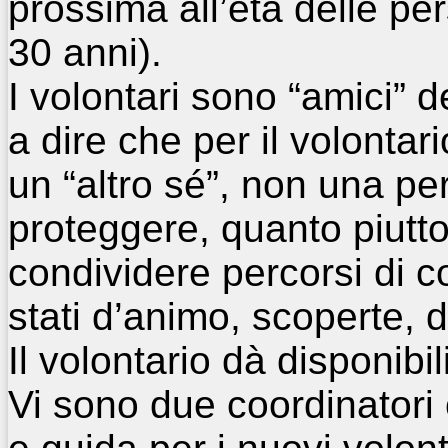
prossima all’età delle pe
30 anni).
I volontari sono “amici” d
a dire che per il volontar
un “altro sé”, non una p
proteggere, quanto piutto
condividere percorsi di 
stati d’animo, scoperte, di
Il volontario dà disponibil
Vi sono due coordinatori