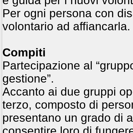
e guida per i nuovi volont
Per ogni persona con dis
volontario ad affiancarla.
Compiti
Partecipazione al “grupp
gestione”.
Accanto ai due gruppi op
terzo, composto di perso
presentano un grado di a
consentire loro di funger