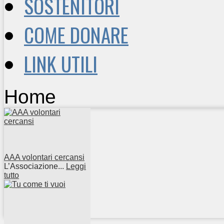
SOSTENITORI
COME DONARE
LINK UTILI
Home
AAA volontari cercansi
L’Associazione...
Leggi
tutto