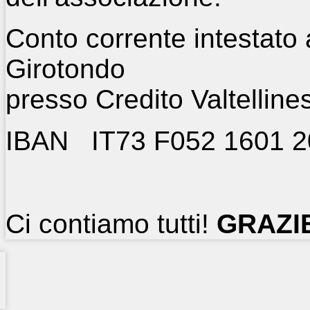
Conto corrente intestato
Girotondo
presso Credito Valtelline
IBAN IT73 F052 1601 2
Ci contiamo tutti!
GRAZI