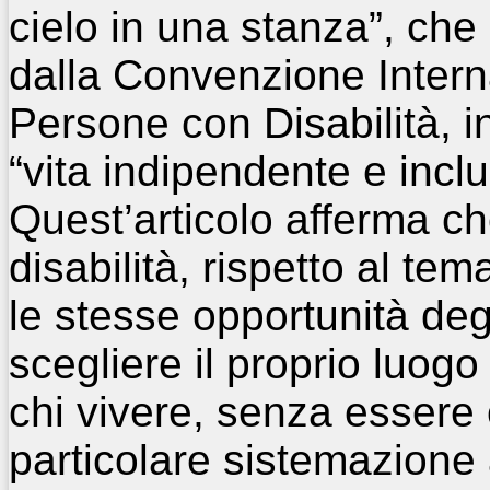
cielo in una stanza”, che s
dalla Convenzione Internaz
Persone con Disabilità, in
“vita indipendente e inclu
Quest’articolo afferma c
disabilità, rispetto al te
le stesse opportunità degl
scegliere il proprio luog
chi vivere, senza essere 
particolare sistemazione 