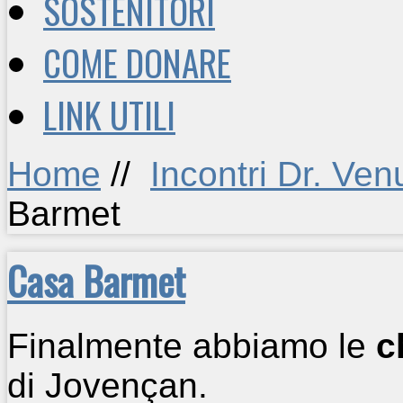
SOSTENITORI
COME DONARE
LINK UTILI
Home
//
Incontri Dr. Venu
Barmet
Casa Barmet
Finalmente abbiamo le
c
di Jovençan.