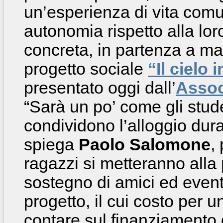
un’esperienza di vita comu
autonomia rispetto alla lor
concreta, in partenza a m
progetto sociale
“Il cielo 
presentato oggi dall’
Assoc
“Sarà un po’ come gli stud
condividono l’alloggio dura
spiega
Paolo Salomone
,
ragazzi si metteranno alla p
sostegno di amici ed event
progetto, il cui costo per 
contare sul finanziamento