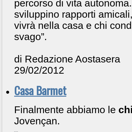
percorso di vita autonoma.
sviluppino rapporti amicali
vivrà nella casa e chi con
svago”.
di Redazione Aostasera
29/02/2012
Casa Barmet
Finalmente abbiamo le
ch
Jovençan.