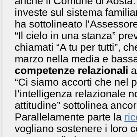
anche il Comune di Aosta.
investe sul sistema familia
ha sottolineato l’Assessor
“Il cielo in una stanza” pr
chiamati “A tu per tutti”, c
marzo nella media e bassa 
competenze relazionali
a 
“Ci siamo accorti che nel 
l’intelligenza relazionale 
attitudine” sottolinea anc
Parallelamente parte la
ri
vogliano sostenere i loro 