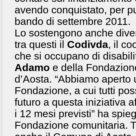
avendo conquistato, per pu
bando di settembre 2011.
Lo sostengono anche diversi
tra questi il
Codivda
, il c
che si occupano di disabil
Adamo
e della Fondazione
d’Aosta. “Abbiamo aperto 
Fondazione, a cui tutti po
futuro a questa iniziativa 
i 12 mesi previsti” ha spie
Fondazione comunitaria. Tr