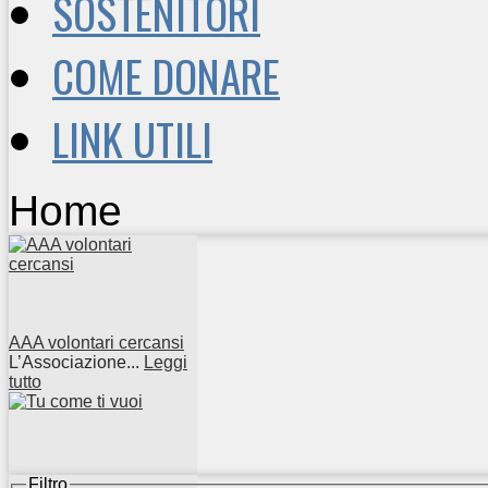
SOSTENITORI
COME DONARE
LINK UTILI
Home
AAA volontari cercansi
L’Associazione...
Leggi
tutto
Filtro