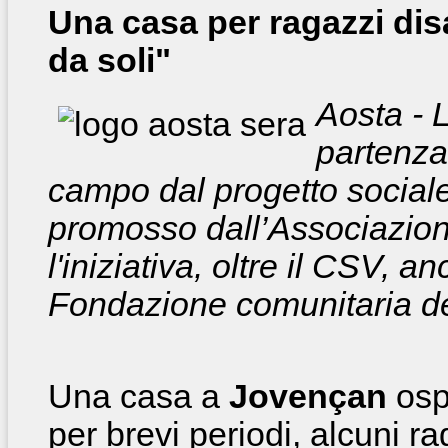
Una casa per ragazzi dis
da soli"
Aosta - L
partenza
campo dal progetto sociale 
promosso dall’Associazion
l'iniziativa, oltre il CSV, a
Fondazione comunitaria del
Una casa a
Jovençan
osp
per brevi periodi, alcuni ra