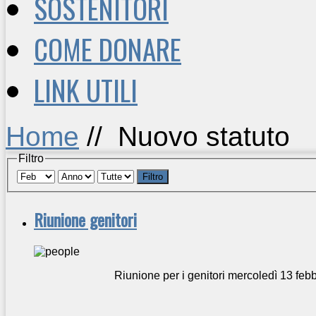
SOSTENITORI
COME DONARE
LINK UTILI
Home
//
Nuovo statuto
Filtro
Filtro
Riunione genitori
Riunione per i genitori mercoledì 13 feb