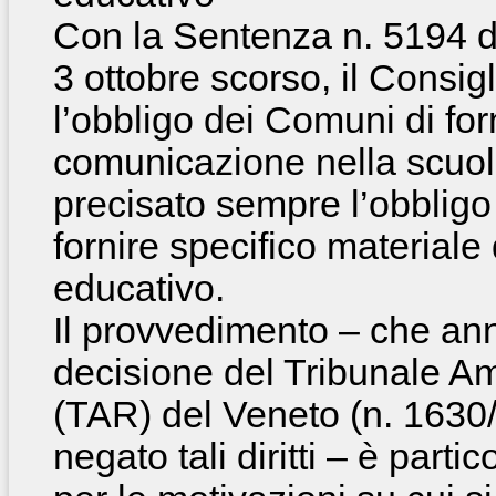
Con la Sentenza n. 5194 de
3 ottobre scorso, il Consigl
l’obbligo dei Comuni di forn
comunicazione nella scuola
precisato sempre l’obbligo 
fornire specifico materiale
educativo.
Il provvedimento – che an
decisione del Tribunale A
(TAR) del Veneto (n. 1630/
negato tali diritti – è par