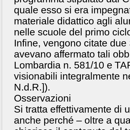
quale esso si era impegnat
materiale didattico agli alu
nelle scuole del primo cicl
Infine, vengono citate du
avevano affermato tali obb
Lombardia n. 581/10 e TAR
visionabili integralmente nei
N.d.R.]).
Osservazioni
Si tratta effettivamente di
anche perché – oltre a qua