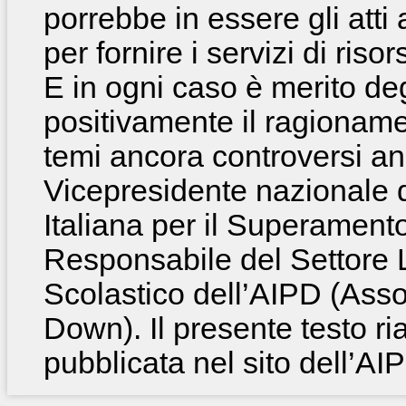
porrebbe in essere gli atti
per fornire i servizi di ris
E in ogni caso è merito deg
positivamente il ragioname
temi ancora controversi an
Vicepresidente nazionale 
Italiana per il Superament
Responsabile del Settore 
Scolastico dell’AIPD (Asso
Down). Il presente testo r
pubblicata nel sito dell’AI