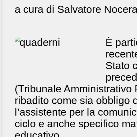
a cura di Salvatore Nocer
È part
recent
Stato 
preced
(Tribunale Amministrativo 
ribadito come sia obbligo 
l’assistente per la comuni
ciclo e anche specifico mat
educativo