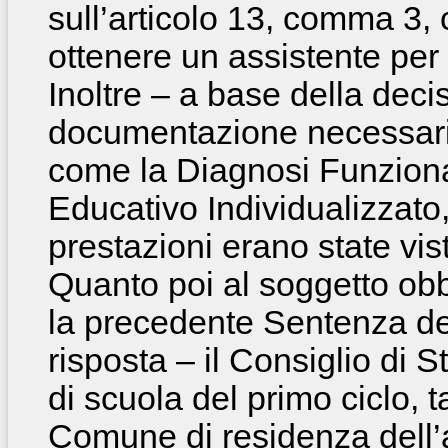
sull’articolo 13, comma 3, 
ottenere un assistente per
Inoltre – a base della deci
documentazione necessaria 
come la Diagnosi Funzional
Educativo Individualizzato,
prestazioni erano state vi
Quanto poi al soggetto obbl
la precedente Sentenza d
risposta – il Consiglio di S
di scuola del primo ciclo, t
Comune di residenza dell’a