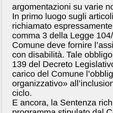
argomentazioni su varie n
In primo luogo sugli artico
richiamato espressamente d
comma 3 della Legge 104/9
Comune deve fornire l’assi
con disabilità. Tale obbligo 
139 del Decreto Legislativ
carico del Comune l’obbli
organizzativo» all’inclusio
ciclo.
E ancora, la Sentenza ric
programma stipulato dal C