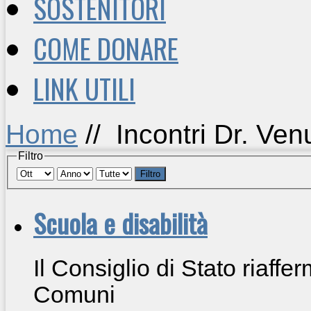
SOSTENITORI
COME DONARE
LINK UTILI
Home
//
Incontri Dr. Venu
Filtro
Filtro
Scuola e disabilità
Il Consiglio di Stato riaffe
Comuni