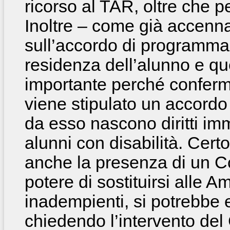
ricorso al TAR, oltre che p
Inoltre – come già accenna
sull’accordo di programma
residenza dell’alunno e q
importante perché conferma
viene stipulato un accordo 
da esso nascono diritti imm
alunni con disabilità. Cert
anche la presenza di un Col
potere di sostituirsi alle A
inadempienti, si potrebbe e
chiedendo l’intervento del