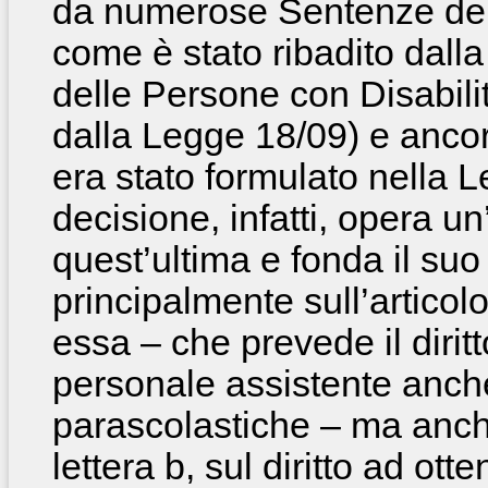
da numerose Sentenze dell
come è stato ribadito dall
delle Persone con Disabilit
dalla Legge 18/09) e anc
era stato formulato nella
decisione, infatti, opera u
quest’ultima e fonda il su
principalmente sull’articol
essa – che prevede il dirit
personale assistente anche 
parascolastiche – ma anch
lettera b, sul diritto ad otte