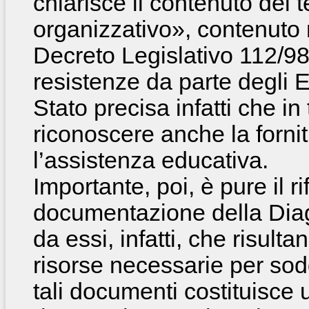
chiarisce il contenuto del
organizzativo», contenuto n
Decreto Legislativo 112/98
resistenze da parte degli En
Stato precisa infatti che i
riconoscere anche la fornitu
l’assistenza educativa.
Importante, poi, è pure il r
documentazione della Diag
da essi, infatti, che risulta
risorse necessarie per soddi
tali documenti costituisce 