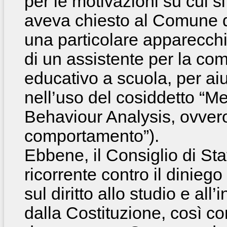
per le motivazioni su cui si f
aveva chiesto al Comune di
una particolare apparecchi
di un assistente per la co
educativo a scuola, per ai
nell’uso del cosiddetto “M
Behaviour Analysis, ovvero
comportamento”).
Ebbene, il Consiglio di Sta
ricorrente contro il dinie
sul diritto allo studio e all
dalla Costituzione, così co