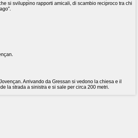
he si sviluppino rapporti amicali, di scambio reciproco tra chi
ago”.
ençan.
 Jovençan. Arrivando da Gressan si vedono la chiesa e il
de la strada a sinistra e si sale per circa 200 metri.