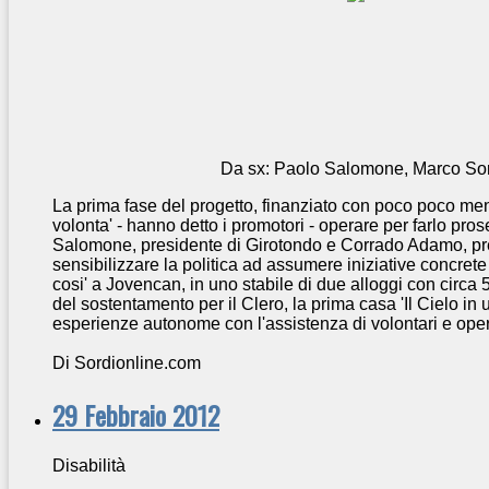
Da sx: Paolo Salomone, Marco So
La prima fase del progetto, finanziato con poco poco meno
volonta' - hanno detto i promotori - operare per farlo pro
Salomone, presidente di Girotondo e Corrado Adamo, pr
sensibilizzare la politica ad assumere iniziative concret
cosi' a Jovencan, in uno stabile di due alloggi con circa 5.
del sostentamento per il Clero, la prima casa 'Il Cielo in
esperienze autonome con l'assistenza di volontari e ope
Di Sordionline.com
29 Febbraio 2012
Disabilità