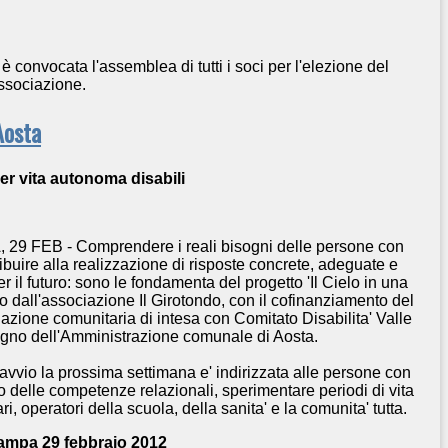
è convocata l'assemblea di tutti i soci per l'elezione del
associazione.
Aosta
er vita autonoma disabili
, 29 FEB - Comprendere
i
reali bisogni delle persone con
ribuire alla realizzazione
di risposte concrete, adeguate e
r il futuro: sono le fondamenta del progetto 'Il Cielo in una
 dall'associazione Il Girotondo, con il cofinanziamento del
azione comunitaria di intesa con Comitato Disabilita' Valle
tegno dell'Amministrazione comunale di Aosta.
 avvio la prossima settimana e' indirizzata alle persone con
ppo delle competenze relazionali, sperimentare periodi di vita
, operatori della scuola, della sanita' e la comunita' tutta.