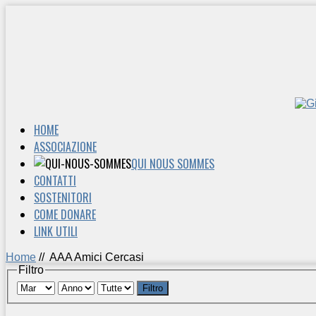
HOME
ASSOCIAZIONE
QUI NOUS SOMMES
CONTATTI
SOSTENITORI
COME DONARE
LINK UTILI
Home
//
AAA Amici Cercasi
Filtro
Filtro