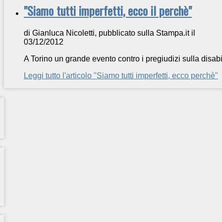
"Siamo tutti imperfetti, ecco il perchè"
di Gianluca Nicoletti, pubblicato sulla Stampa.it il
03/12/2012
A Torino un grande evento contro i pregiudizi sulla disabil
Leggi tutto l'articolo "Siamo tutti imperfetti, ecco perchè"