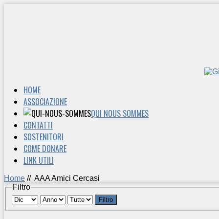
HOME
ASSOCIAZIONE
QUI NOUS SOMMES
CONTATTI
SOSTENITORI
COME DONARE
LINK UTILI
Home
//
AAA Amici Cercasi
Filtro
Filtro