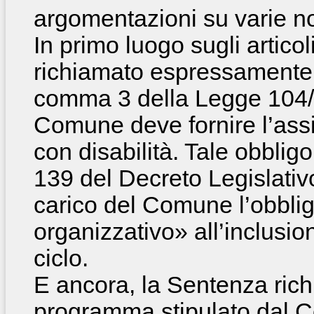
argomentazioni su varie n
In primo luogo sugli artico
richiamato espressamente d
comma 3 della Legge 104/9
Comune deve fornire l’assi
con disabilità. Tale obbligo 
139 del Decreto Legislativ
carico del Comune l’obbli
organizzativo» all’inclusio
ciclo.
E ancora, la Sentenza ric
programma stipulato dal C