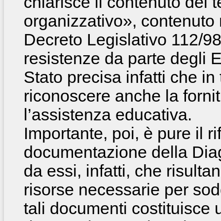
chiarisce il contenuto del
organizzativo», contenuto n
Decreto Legislativo 112/98
resistenze da parte degli En
Stato precisa infatti che i
riconoscere anche la fornitu
l’assistenza educativa.
Importante, poi, è pure il r
documentazione della Diag
da essi, infatti, che risulta
risorse necessarie per soddi
tali documenti costituisce 