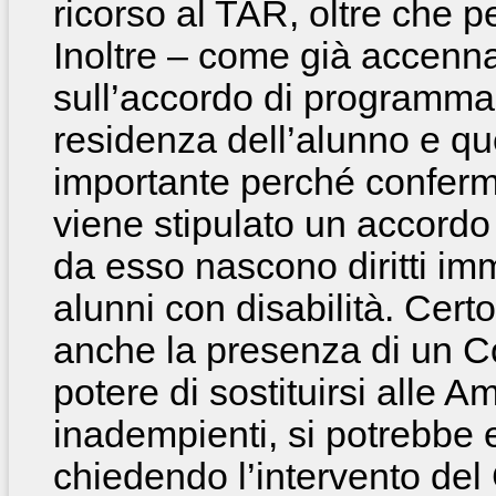
ricorso al TAR, oltre che p
Inoltre – come già accenna
sull’accordo di programma
residenza dell’alunno e q
importante perché conferma
viene stipulato un accordo 
da esso nascono diritti imm
alunni con disabilità. Cert
anche la presenza di un Col
potere di sostituirsi alle A
inadempienti, si potrebbe e
chiedendo l’intervento del