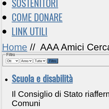
SOSTENITORI
COME DONARE
LINK UTILI
Home
//
AAA Amici Cerc
Filtro
Filtro
Scuola e disabilità
Il Consiglio di Stato riaffe
Comuni