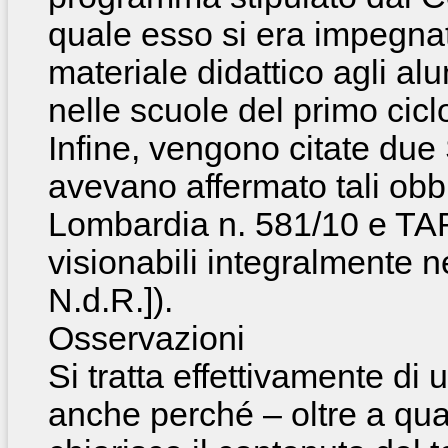
quale esso si era impegnat
materiale didattico agli alu
nelle scuole del primo cicl
Infine, vengono citate du
avevano affermato tali obb
Lombardia n. 581/10 e TAR
visionabili integralmente nei
N.d.R.]).
Osservazioni
Si tratta effettivamente di
anche perché – oltre a qua