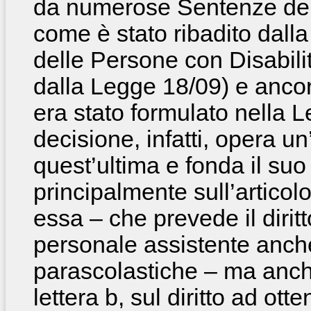
da numerose Sentenze dell
come è stato ribadito dall
delle Persone con Disabilit
dalla Legge 18/09) e anc
era stato formulato nella
decisione, infatti, opera u
quest’ultima e fonda il su
principalmente sull’articol
essa – che prevede il dirit
personale assistente anche 
parascolastiche – ma anch
lettera b, sul diritto ad otte