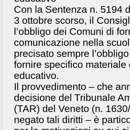
Con la Sentenza n. 5194 de
3 ottobre scorso, il Consigl
l’obbligo dei Comuni di forn
comunicazione nella scuola
precisato sempre l’obbligo 
fornire specifico materiale
educativo.
Il provvedimento – che an
decisione del Tribunale A
(TAR) del Veneto (n. 1630/
negato tali diritti – è par