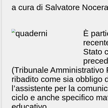
a cura di Salvatore Nocer
È part
recent
Stato 
preced
(Tribunale Amministrativo 
ribadito come sia obbligo 
l’assistente per la comuni
ciclo e anche specifico mat
educativo