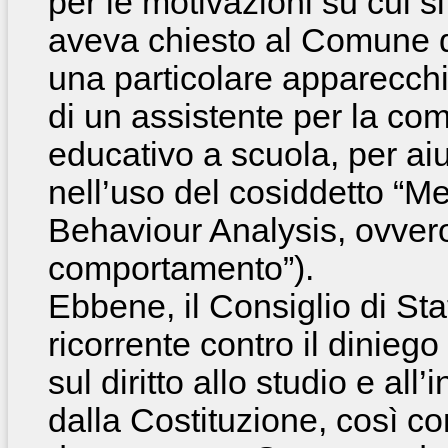
per le motivazioni su cui si f
aveva chiesto al Comune di
una particolare apparecchi
di un assistente per la co
educativo a scuola, per ai
nell’uso del cosiddetto “M
Behaviour Analysis, ovvero
comportamento”).
Ebbene, il Consiglio di Sta
ricorrente contro il dinie
sul diritto allo studio e all
dalla Costituzione, così co