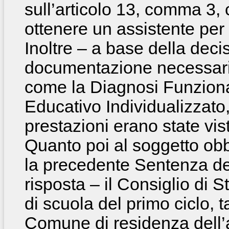
sull’articolo 13, comma 3, 
ottenere un assistente per
Inoltre – a base della deci
documentazione necessaria 
come la Diagnosi Funzional
Educativo Individualizzato,
prestazioni erano state vi
Quanto poi al soggetto obbl
la precedente Sentenza d
risposta – il Consiglio di S
di scuola del primo ciclo, t
Comune di residenza dell’a