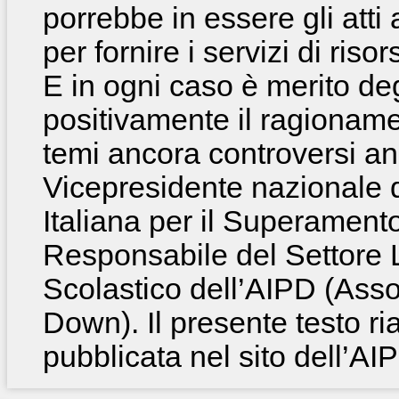
porrebbe in essere gli atti
per fornire i servizi di ris
E in ogni caso è merito deg
positivamente il ragioname
temi ancora controversi an
Vicepresidente nazionale 
Italiana per il Superament
Responsabile del Settore 
Scolastico dell’AIPD (Asso
Down). Il presente testo r
pubblicata nel sito dell’AI