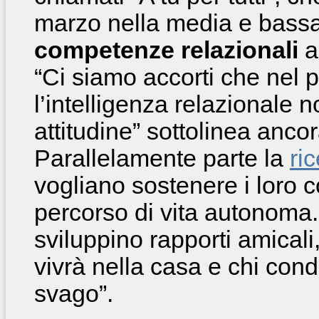
marzo nella media e bassa 
competenze relazionali
a 
“Ci siamo accorti che nel 
l’intelligenza relazionale 
attitudine” sottolinea anc
Parallelamente parte la
ri
vogliano sostenere i loro 
percorso di vita autonoma.
sviluppino rapporti amicali
vivrà nella casa e chi con
svago”.