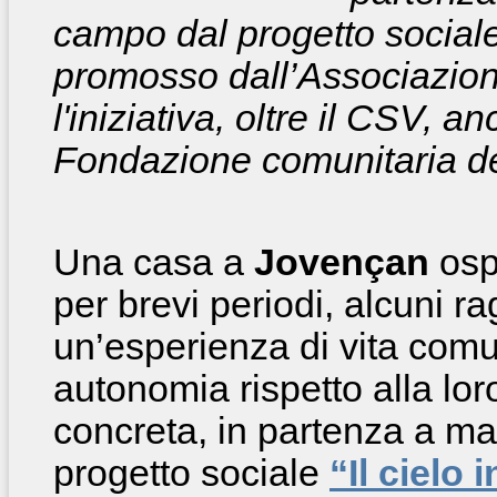
campo dal progetto sociale 
promosso dall’Associazion
l'iniziativa, oltre il CSV, a
Fondazione comunitaria del
Una casa a
Jovençan
osp
per brevi periodi, alcuni ra
un’esperienza di vita comu
autonomia rispetto alla lor
concreta, in partenza a m
progetto sociale
“Il cielo 