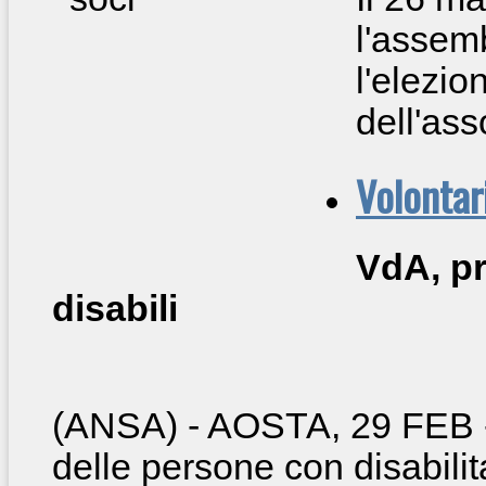
l'assemb
l'elezio
dell'ass
Volontar
VdA, pr
disabili
(ANSA) - AOSTA, 29 FEB
delle persone con disabilita