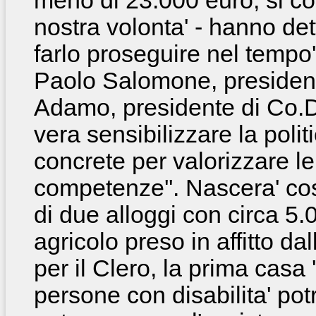
meno di 23.000 euro, si co
nostra volonta' - hanno det
farlo proseguire nel tempo'
Paolo Salomone, president
Adamo, presidente di
Co.D
vera sensibilizzare la poli
concrete per valorizzare le
competenze''. Nascera' cos
di due alloggi con circa 5.
agricolo preso in affitto da
per il Clero, la prima casa 
persone con disabilita' po