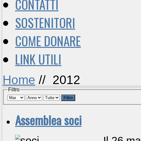
CONTATTI
SOSTENITORI
COME DONARE
LINK UTILI
Home
//
2012
Filtro
Filtro
Assemblea soci
Il 26 m