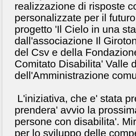
realizzazione
di risposte c
personalizzate per il futur
progetto 'Il Cielo in una s
dall'associazione Il Giroto
del Csv e della Fondazione
Comitato Disabilita' Valle 
dell'Amministrazione comu
L'iniziativa, che e' stata 
prendera' avvio la prossima
persone con disabilita'. Mi
per lo sviluppo delle comp