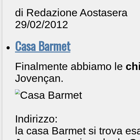
di Redazione Aostasera
29/02/2012
Casa Barmet
Finalmente abbiamo le
ch
Jovençan.
Indirizzo:
la casa Barmet si trova es