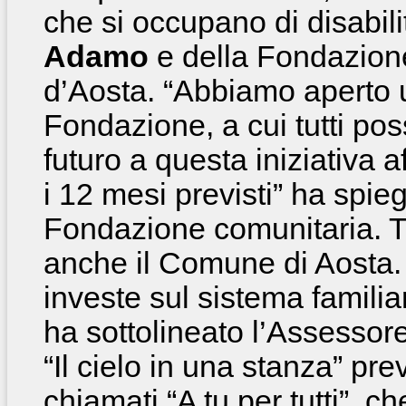
che si occupano di disabil
Adamo
e della Fondazione
d’Aosta. “Abbiamo aperto 
Fondazione, a cui tutti po
futuro a questa iniziativa 
i 12 mesi previsti” ha spie
Fondazione comunitaria. Tr
anche il Comune di Aosta.
investe sul sistema familia
ha sottolineato l’Assessor
“Il cielo in una stanza” pr
chiamati “A tu per tutti”, c