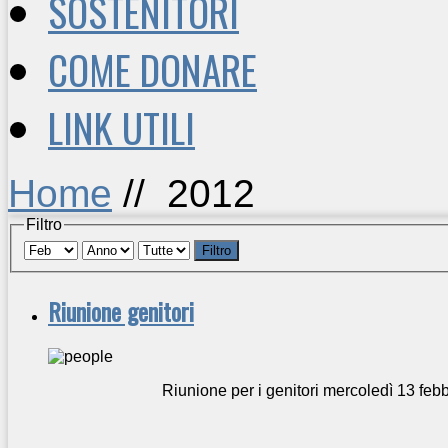
SOSTENITORI
COME DONARE
LINK UTILI
Home
//
2012
Filtro
Filtro
Riunione genitori
Riunione per i genitori mercoledì 13 feb