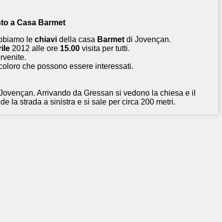
o a Casa Barmet
bbiamo le
chiavi
della casa
Barmet
di Jovençan.
ile
2012 alle ore
15.00
visita per tutti.
rvenite.
 coloro che possono essere interessati.
 Jovençan. Arrivando da Gressan si vedono la chiesa e il
de la strada a sinistra e si sale per circa 200 metri.