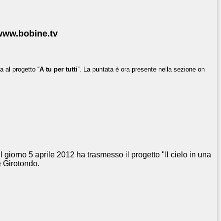
 www.bobine.tv
 al progetto “
A tu per tutti
”. La puntata è ora presente nella sezione on
giorno 5 aprile 2012 ha trasmesso il progetto "Il cielo in una
 Girotondo.