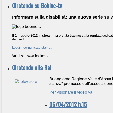
Girotondo su Bobine-tv
Informare sulla disabilità: una nuova serie su
Il
1 maggio 2012
in
streaming
è stata trasmessa la
puntata
dedicata
demand.
Leggi il comunicato stampa
Vai al sito www.bobine.tv
Girotondo alla Rai
Buongiorno Regione Valle d'Aosta il 
stanza" promosso dall'associazione
Per visionare il video vai...
06/04/2012 h.15