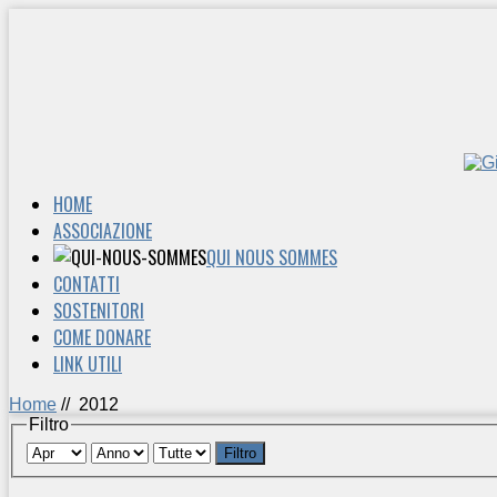
HOME
ASSOCIAZIONE
QUI NOUS SOMMES
CONTATTI
SOSTENITORI
COME DONARE
LINK UTILI
Home
//
2012
Filtro
Filtro