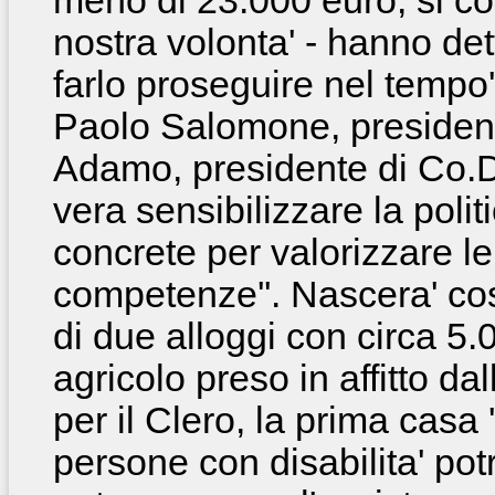
meno di 23.000 euro, si co
nostra volonta' - hanno det
farlo proseguire nel tempo'
Paolo Salomone, president
Adamo, presidente di
Co.D
vera sensibilizzare la poli
concrete per valorizzare le
competenze''. Nascera' cos
di due alloggi con circa 5.
agricolo preso in affitto da
per il Clero, la prima casa 
persone con disabilita' po