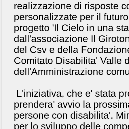
realizzazione
di risposte c
personalizzate per il futur
progetto 'Il Cielo in una s
dall'associazione Il Giroto
del Csv e della Fondazione
Comitato Disabilita' Valle 
dell'Amministrazione comu
L'iniziativa, che e' stata 
prendera' avvio la prossima
persone con disabilita'. Mi
per lo sviluppo delle comp