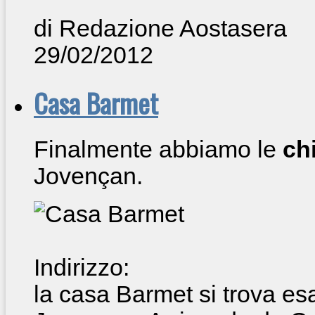
di Redazione Aostasera
29/02/2012
Casa Barmet
Finalmente abbiamo le
ch
Jovençan.
Indirizzo:
la casa Barmet si trova es