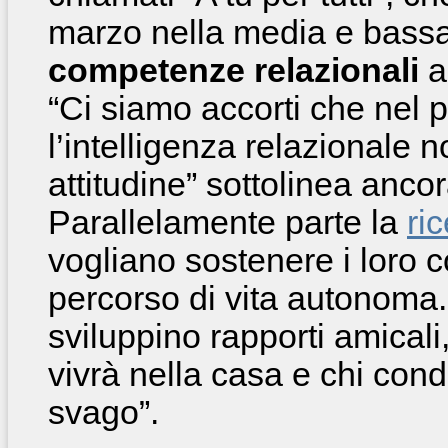
marzo nella media e bassa 
competenze relazionali
a 
“Ci siamo accorti che nel 
l’intelligenza relazionale 
attitudine” sottolinea anc
Parallelamente parte la
ri
vogliano sostenere i loro 
percorso di vita autonoma.
sviluppino rapporti amicali
vivrà nella casa e chi con
svago”.