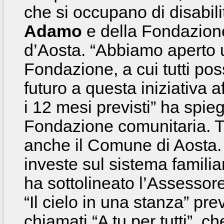
che si occupano di disabil
Adamo
e della Fondazione
d’Aosta. “Abbiamo aperto 
Fondazione, a cui tutti po
futuro a questa iniziativa 
i 12 mesi previsti” ha spie
Fondazione comunitaria. Tr
anche il Comune di Aosta.
investe sul sistema familia
ha sottolineato l’Assessor
“Il cielo in una stanza” pr
chiamati “A tu per tutti”, c