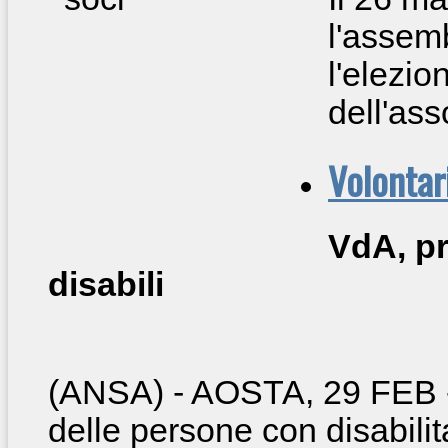
l'assemb
l'elezio
dell'ass
Volontar
VdA, pr
disabili
(ANSA) - AOSTA, 29 FEB
delle persone con disabilita