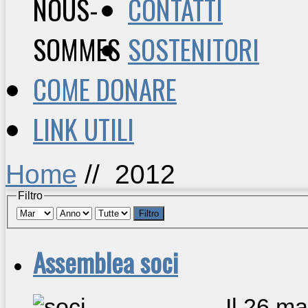
CONTATTI
SOSTENITORI
COME DONARE
LINK UTILI
Home
//
2012
Filtro
Filtro
Assemblea soci
Il 26 m