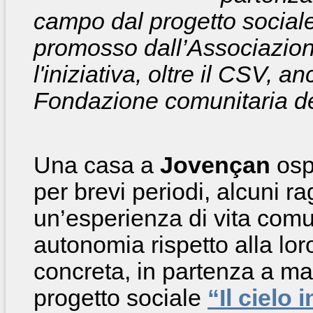
campo dal progetto sociale 
promosso dall’Associazion
l'iniziativa, oltre il CSV, a
Fondazione comunitaria del
Una casa a
Jovençan
osp
per brevi periodi, alcuni ra
un’esperienza di vita comu
autonomia rispetto alla lor
concreta, in partenza a m
progetto sociale
“Il cielo 