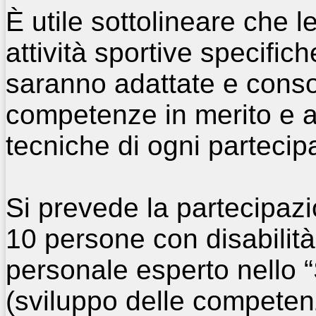
È utile sottolineare che l
attività sportive specifich
saranno adattate e conso
competenze in merito e all
tecniche di ogni partecip
Si prevede la partecipazi
10 persone con disabili
personale esperto nello “S
(sviluppo delle competenz