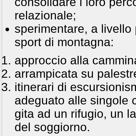
consolidare i loro perco
relazionale;
sperimentare, a livello
sport di montagna:
approccio alla cammina
arrampicata su palestre 
itinerari di escursionis
adeguato alle singole 
gita ad un rifugio, un 
del soggiorno.