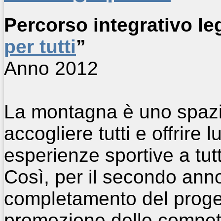
Percorso integrativo le
per tutti
”
Anno 2012
La montagna è uno spazio
accogliere tutti e offrire 
esperienze sportive a tutti 
Così, per il secondo ann
completamento del progett
promozione delle compete