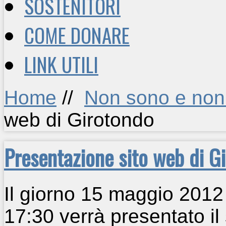
SOSTENITORI
COME DONARE
LINK UTILI
Home
//
Non sono e non 
web di Girotondo
Presentazione sito web di G
Il giorno 15 maggio 2012
17:30 verrà presentato il 