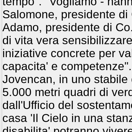
tempo''. ''Vogliamo - han
Salomone, presidente di
Adamo, presidente di
Co.
di vita vera sensibilizzar
iniziative concrete per va
capacita' e competenze''.
Jovencan, in uno stabile 
5.000 metri quadri di verd
dall'Ufficio del sostentam
casa 'Il Cielo in una sta
disabilita' potranno viv