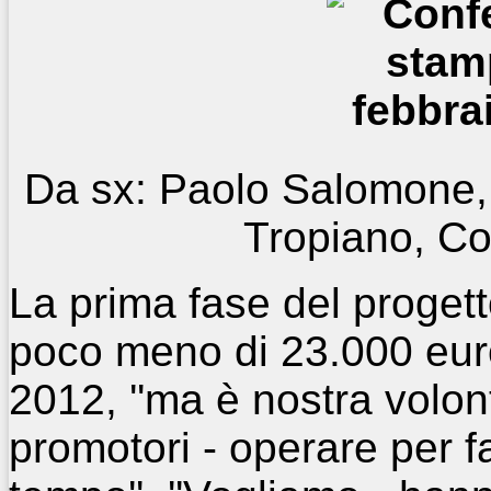
Da sx: Paolo Salomone,
Tropiano, C
La prima fase del progett
poco meno di 23.000 euro
2012, ''ma è nostra volont
promotori - operare per f