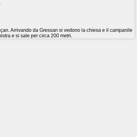
.
nçan. Arrivando da Gressan si vedono la chiesa e il campanile
istra e si sale per circa 200 metri.