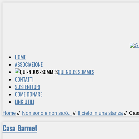
HOME
ASSOCIAZIONE
QUI NOUS SOMMES
CONTATTI
SOSTENITORI
COME DONARE
LINK UTILI
Home
//
Non sono e non sarò...
//
Il cielo in una stanza
//
Cas
Casa Barmet