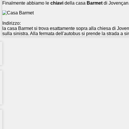
Finalmente abbiamo le
chiavi
della casa
Barmet
di Jovençan
Indirizzo:
la casa Barmet si trova esattamente sopra alla chiesa di Jove
sulla sinistra. Alla fermata dell'autobus si prende la strada a sin