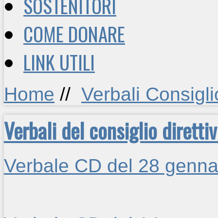
SOSTENITORI
COME DONARE
LINK UTILI
Home
//
Verbali Consiglio
Verbali del consiglio dirett
Verbale CD del 28 genna