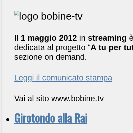
Il
1 maggio 2012
in
streaming
è
dedicata al progetto “
A tu per tut
sezione on demand.
Leggi il comunicato stampa
Vai al sito www.bobine.tv
Girotondo alla Rai