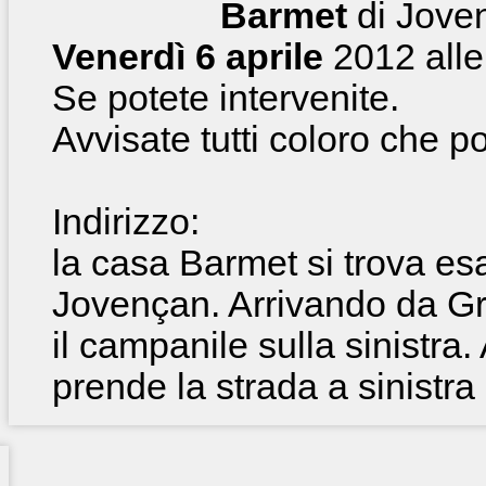
Barmet
di Jove
Venerdì 6 aprile
2012 alle
Se potete intervenite.
Avvisate tutti coloro che p
Indirizzo:
la casa Barmet si trova es
Jovençan. Arrivando da Gr
il campanile sulla sinistra.
prende la strada a sinistra 