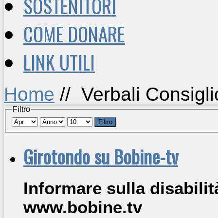
SOSTENITORI
COME DONARE
LINK UTILI
Home
//
Verbali Consiglio
Filtro
Filtro
Girotondo su Bobine-tv
Informare sulla disabili
www.bobine.tv