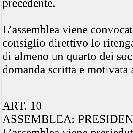
precedente.
L’assemblea viene convocata
consiglio direttivo lo rite
di almeno un quarto dei soci
domanda scritta e motivata 
ART. 10
ASSEMBLEA: PRESIDE
L’assemblea viene presieduta