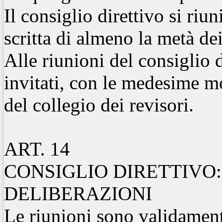
Il consiglio direttivo si riun
scritta di almeno la metà d
Alle riunioni del consiglio 
invitati, con le medesime mo
del collegio dei revisori.
ART. 14
CONSIGLIO DIRETTIVO:
DELIBERAZIONI
Le riunioni sono validament