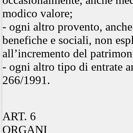
modico valore;
- ogni altro provento, anche
benefiche e sociali, non esp
all’incremento del patrimon
- ogni altro tipo di entrate
266/1991.
ART. 6
ORGANI