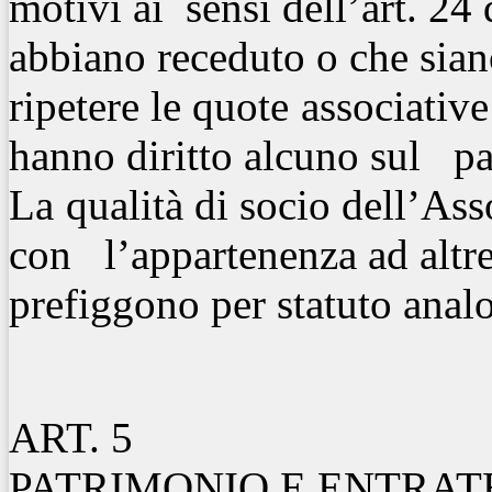
motivi ai sensi dell’art. 24 
abbiano receduto o che sian
ripetere le quote
associative
hanno diritto alcuno sul pa
La
qualità di socio dell’As
con l’appartenenza ad altre 
prefiggono per statuto analo
ART. 5
PATRIMONIO E ENTRAT