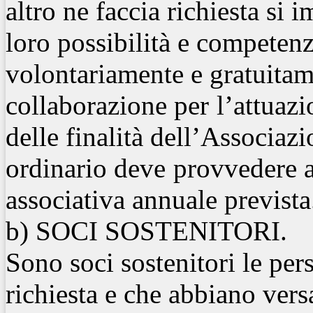
altro ne faccia richiesta si 
loro possibilità e
competenze
volontariamente e gratuitam
collaborazione per
l’attuaz
delle finalità dell’Associaz
ordinario deve
provvedere a
associativa annuale prevista
b)
SOCI SOSTENITORI.
Sono soci sostenitori le per
richiesta e che abbiano vers