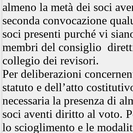
almeno la metà
dei soci aven
seconda convocazione qualu
soci presenti
purché vi sian
membri del consiglio diret
collegio dei revisori.
Per deliberazioni concernent
statuto e dell’atto costitut
necessaria la presenza di a
soci aventi diritto al voto.
P
lo scioglimento e le modalit