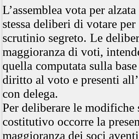
L’assemblea vota per alzata
stessa deliberi di votare pe
scrutinio segreto.
Le delibe
maggioranza di voti, inten
quella
computata sulla base
diritto al voto e presenti al
con delega.
Per deliberare le modifiche s
costitutivo occorre la prese
maggioranza dei soci aventi 