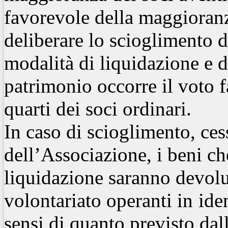
favorevole della maggioranz
deliberare lo scioglimento d
modalità di liquidazione e 
patrimonio occorre il voto 
quarti dei soci ordinari.
In caso di scioglimento, ce
dell’Associazione, i beni ch
liquidazione saranno devolut
volontariato operanti in
ide
sensi di quanto previsto dal