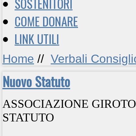
SOSTENITORI
COME DONARE
LINK UTILI
Home
//
Verbali Consiglio
Nuovo Statuto
ASSOCIAZIONE GIROT
STATUTO