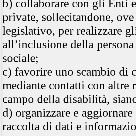
b) collaborare con gli Enti e
private, sollecitandone, ove
legislativo, per realizzare g
all’inclusione della
persona 
sociale;
c) favorire uno scambio di 
mediante contatti con altre r
campo della disabilità, sian
d) organizzare e aggiornare
raccolta di dati e informazion