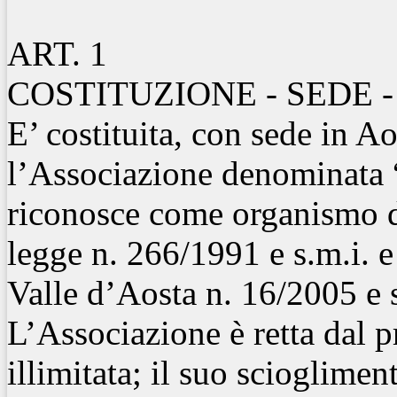
ART. 1
COSTITUZIONE - SEDE 
E’ costituita, con sede in A
l’Associazione denomina
riconosce come organismo di
legge n. 266/1991 e s.m.i. e
Valle d’Aosta n. 16/2005 e s
L’Associazione è retta dal p
illimitata; il suo scioglimen