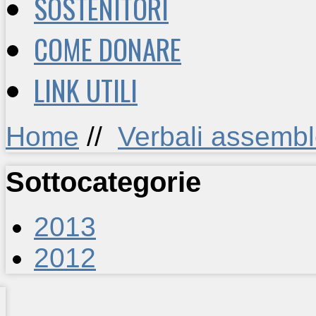
SOSTENITORI
COME DONARE
LINK UTILI
Home
//
Verbali assembl
Sottocategorie
2013
2012