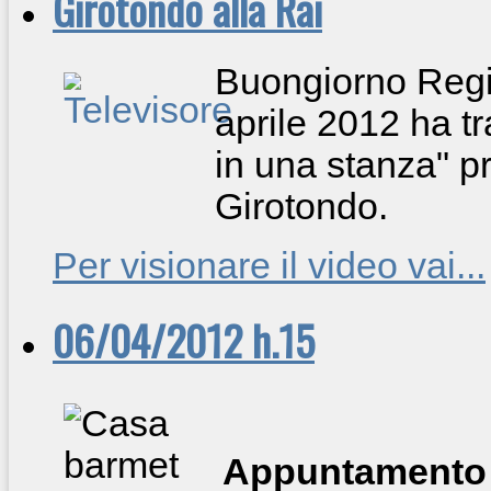
Girotondo alla Rai
Buongiorno Regio
aprile 2012 ha tr
in una stanza" p
Girotondo.
Per visionare il video vai...
06/04/2012 h.15
Appuntamento 