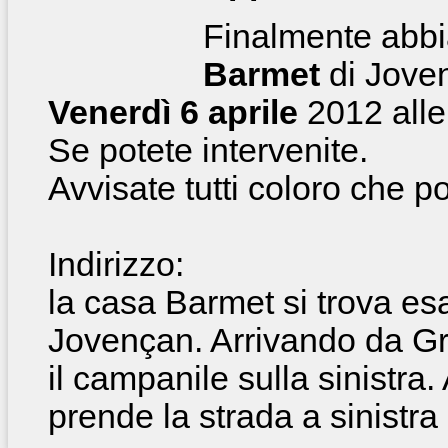
Finalmente abb
Barmet
di Jove
Venerdì 6 aprile
2012 alle
Se potete intervenite.
Avvisate tutti coloro che p
Indirizzo:
la casa Barmet si trova es
Jovençan. Arrivando da Gr
il campanile sulla sinistra.
prende la strada a sinistra 