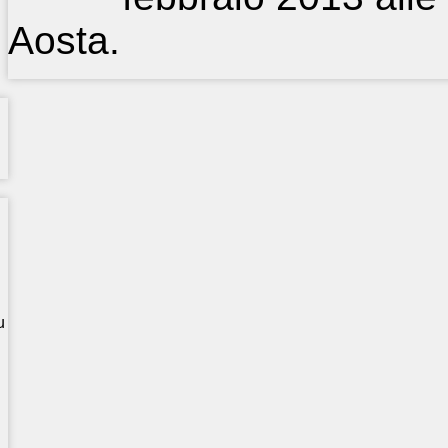
Aosta.
u