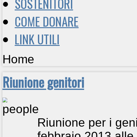
SOSTENITORI
COME DONARE
LINK UTILI
Home
Riunione genitori
Riunione per i gen
febbraio 2013 alle