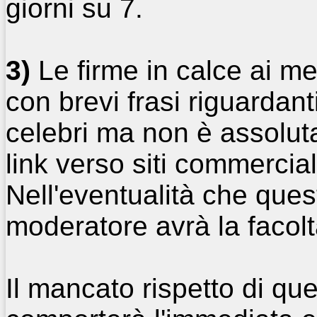
giorni su 7.
3)
Le firme in calce ai 
con brevi frasi riguardanti
celebri ma non è assolut
link verso siti commercia
Nell'eventualità che que
moderatore avrà la facoltà
Il mancato rispetto di qu