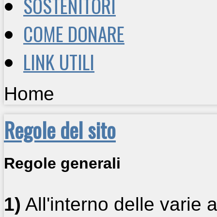
SOSTENITORI
COME DONARE
LINK UTILI
Home
Regole del sito
Regole generali
1)
All'interno delle varie 