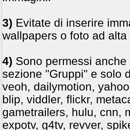
3)
Evitate di inserire imm
wallpapers o foto ad alta 
4)
Sono permessi anche i 
sezione "Gruppi" e solo d
veoh, dailymotion, yahoo
blip, viddler, flickr, metac
gametrailers, hulu, cnn, 
expotv, g4tv, revver, spik