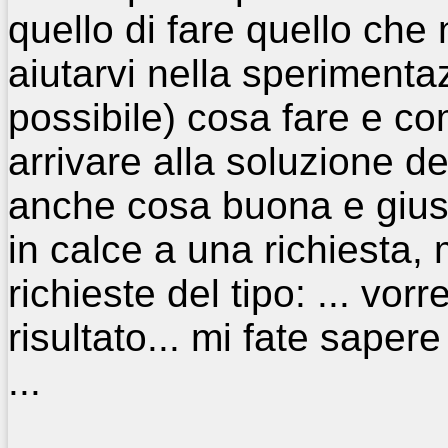
quello di fare quello che
aiutarvi nella speriment
possibile) cosa fare e c
arrivare alla soluzione 
anche cosa buona e giust
in calce a una richiesta,
richieste del tipo: ... vor
risultato... mi fate saper
...