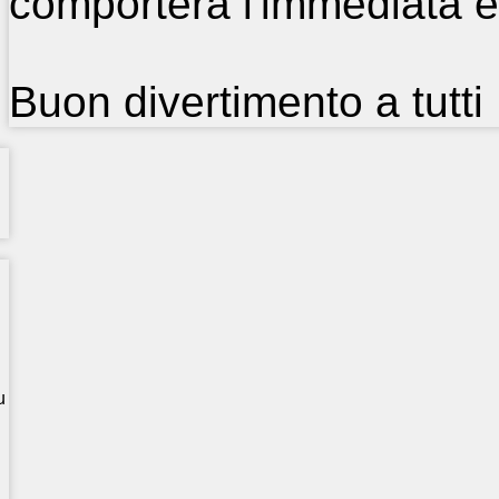
comporterà l'immediata es
Buon divertimento a tutti
u