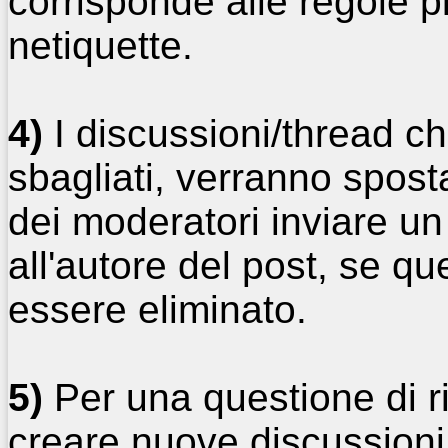
corrisponde alle regole p
netiquette.
4)
I discussioni/thread ch
sbagliati, verranno sposta
dei moderatori inviare u
all'autore del post, se q
essere eliminato.
5)
Per una questione di ri
creare nuove discussioni,