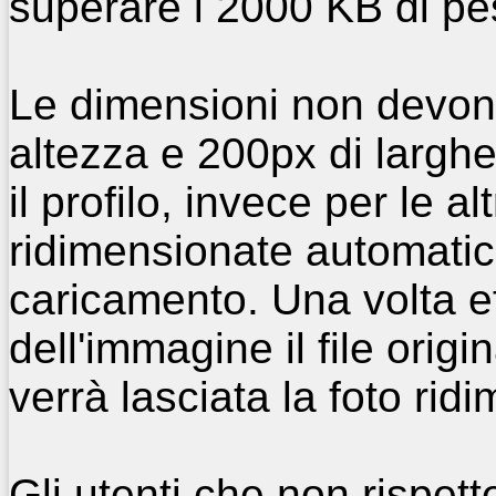
superare i 2000 KB di p
Le dimensioni non devon
altezza e 200px di largh
il profilo, invece per le a
ridimensionate automati
caricamento. Una volta ef
dell'immagine il file orig
verrà lasciata la foto rid
Gli utenti che non rispet