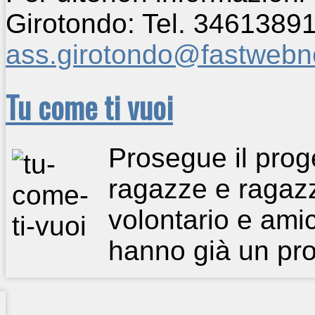
Girotondo: Tel. 34613891
ass.girotondo@fastwebne
Tu come ti vuoi
Prosegue il prog
ragazze e ragazzi
volontario e amic
hanno già un pro