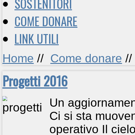
SOSTENITORI
COME DONARE
LINK UTILI
Home
//
Come donare
/
Progetti 2016
Un aggiornamento
Ci si sta muove
operativo Il cie