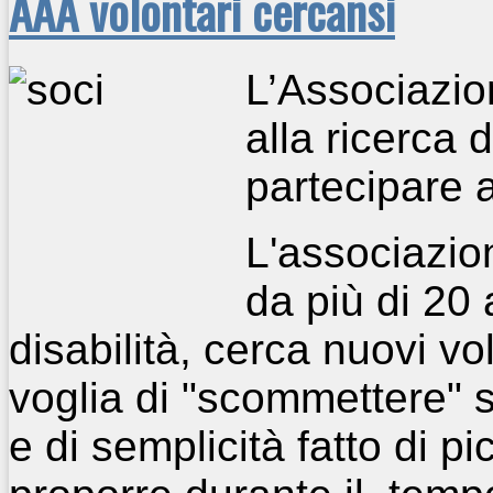
AAA volontari cercansi
L’Associazio
alla ricerca 
partecipare a
L'associazio
da più di 20 
disabilità, cerca nuovi v
voglia di "scommettere" s
e di semplicità fatto di p