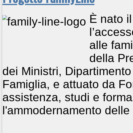
È nato i
l’accesso
alle fam
della Pr
dei Ministri, Dipartimento
Famiglia, e attuato da Fo
assistenza, studi e form
l'ammodernamento delle 