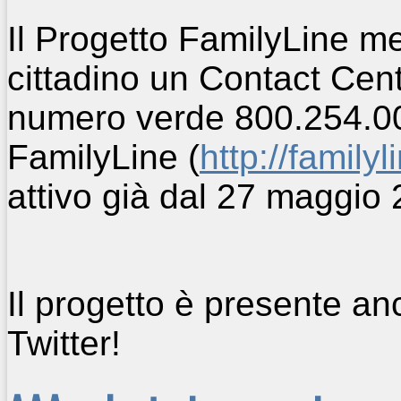
Il Progetto FamilyLine me
cittadino un Contact Cent
numero verde 800.254.00
FamilyLine (
http://familyl
attivo già dal 27 maggio 
Il progetto è presente a
Twitter!