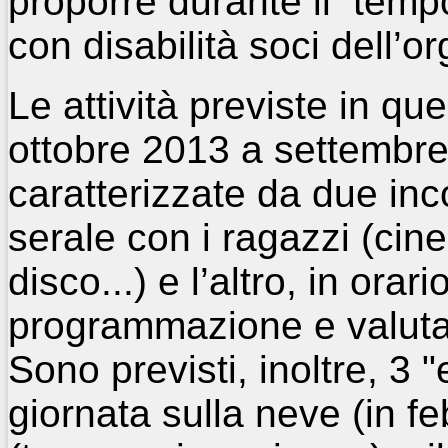
proporre durante il temp
con disabilità soci dell’o
Le attività previste in q
ottobre 2013 a settembr
caratterizzate da due inco
serale con i ragazzi (cin
disco...) e l’altro, in orar
programmazione e valutaz
Sono previsti, inoltre, 3 "
giornata sulla neve (in fe