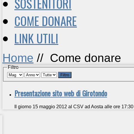
SOSTENITORI
COME DONARE
LINK UTILI
Home
//
Come donare
Filtro
Filtro
Presentazione sito web di Girotondo
Il giorno 15 maggio 2012 al CSV ad Aosta alle ore 17:30 v