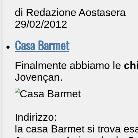
di Redazione Aostasera
29/02/2012
Casa Barmet
Finalmente abbiamo le
ch
Jovençan.
Indirizzo:
la casa Barmet si trova es