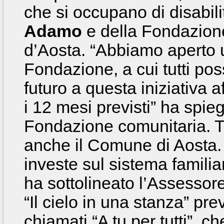
che si occupano di disabil
Adamo
e della Fondazione
d’Aosta. “Abbiamo aperto 
Fondazione, a cui tutti po
futuro a questa iniziativa 
i 12 mesi previsti” ha spie
Fondazione comunitaria. Tr
anche il Comune di Aosta.
investe sul sistema familia
ha sottolineato l’Assessor
“Il cielo in una stanza” pr
chiamati “A tu per tutti”, c