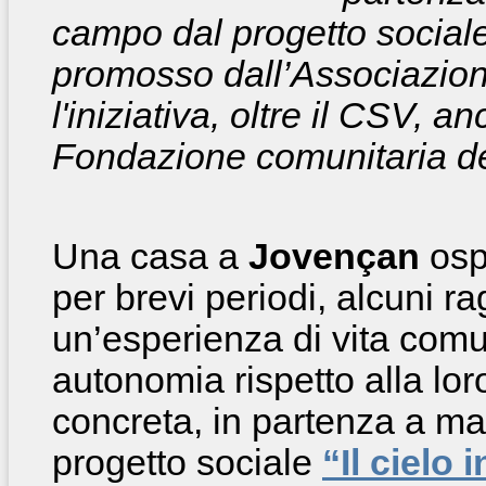
campo dal progetto sociale 
promosso dall’Associazion
l'iniziativa, oltre il CSV, a
Fondazione comunitaria del
Una casa a
Jovençan
osp
per brevi periodi, alcuni ra
un’esperienza di vita comu
autonomia rispetto alla lor
concreta, in partenza a m
progetto sociale
“Il cielo 