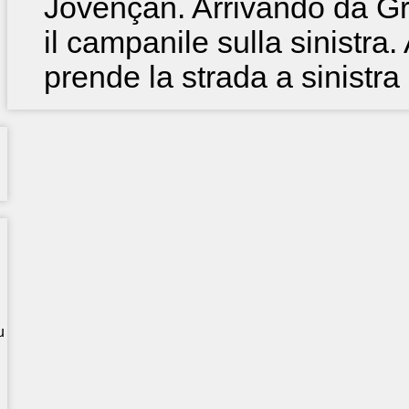
Jovençan. Arrivando da Gr
il campanile sulla sinistra.
prende la strada a sinistra 
u