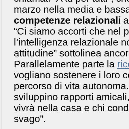
marzo nella media e bassa 
competenze relazionali
a 
“Ci siamo accorti che nel 
l’intelligenza relazionale 
attitudine” sottolinea anc
Parallelamente parte la
ri
vogliano sostenere i loro 
percorso di vita autonoma.
sviluppino rapporti amicali
vivrà nella casa e chi con
svago”.