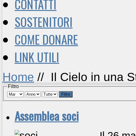
CONTATTI
SOSTENITORI
COME DONARE
LINK UTILI
Home
//
Il Cielo in una 
Filtro
Filtro
Assemblea soci
Il 26 m