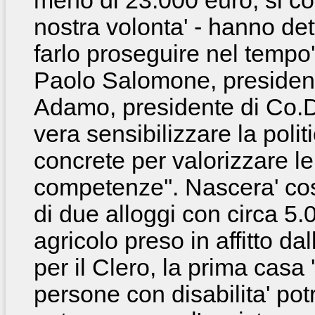
meno di 23.000 euro, si co
nostra volonta' - hanno det
farlo proseguire nel tempo'
Paolo Salomone, president
Adamo, presidente di
Co.D
vera sensibilizzare la poli
concrete per valorizzare le
competenze''. Nascera' cos
di due alloggi con circa 5.
agricolo preso in affitto da
per il Clero, la prima casa 
persone con disabilita' po