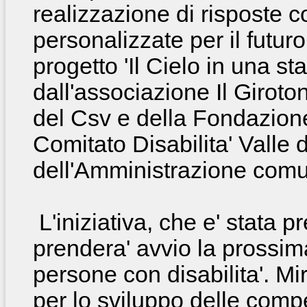
realizzazione
di risposte c
personalizzate per il futur
progetto 'Il Cielo in una s
dall'associazione Il Giroto
del Csv e della Fondazione
Comitato Disabilita' Valle 
dell'Amministrazione comu
L'iniziativa, che e' stata 
prendera' avvio la prossima
persone con disabilita'. Mi
per lo sviluppo delle comp