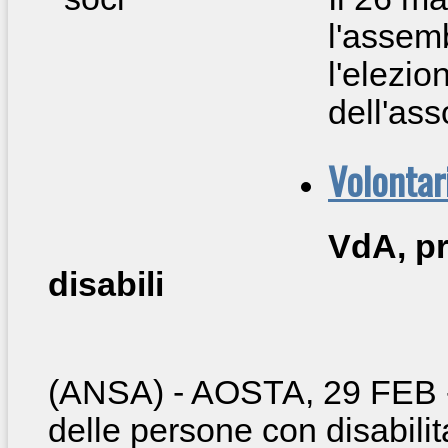
l'assemb
l'elezio
dell'ass
Volontar
VdA, pr
disabili
(ANSA) - AOSTA, 29 FEB
delle persone con disabilita