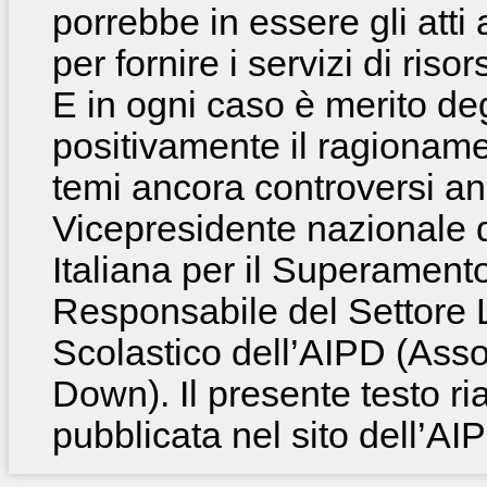
porrebbe in essere gli atti
per fornire i servizi di ris
E in ogni caso è merito deg
positivamente il ragioname
temi ancora controversi an
Vicepresidente nazionale 
Italiana per il Superament
Responsabile del Settore 
Scolastico dell’AIPD (Asso
Down). Il presente testo r
pubblicata nel sito dell’AI