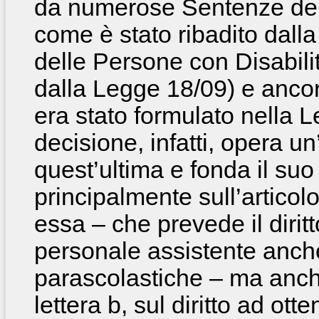
da numerose Sentenze dell
come è stato ribadito dall
delle Persone con Disabilit
dalla Legge 18/09) e anc
era stato formulato nella
decisione, infatti, opera u
quest’ultima e fonda il su
principalmente sull’articol
essa – che prevede il dirit
personale assistente anche 
parascolastiche – ma anch
lettera b, sul diritto ad otte