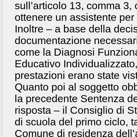
sull’articolo 13, comma 3, 
ottenere un assistente per
Inoltre – a base della deci
documentazione necessaria 
come la Diagnosi Funzional
Educativo Individualizzato,
prestazioni erano state vi
Quanto poi al soggetto obbl
la precedente Sentenza d
risposta – il Consiglio di S
di scuola del primo ciclo, t
Comune di residenza dell’a