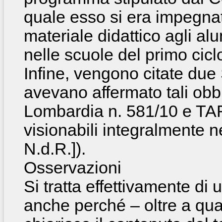
quale esso si era impegnat
materiale didattico agli alu
nelle scuole del primo cicl
Infine, vengono citate du
avevano affermato tali obb
Lombardia n. 581/10 e TAR
visionabili integralmente nei
N.d.R.]).
Osservazioni
Si tratta effettivamente di
anche perché – oltre a qua