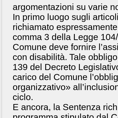
argomentazioni su varie n
In primo luogo sugli artico
richiamato espressamente d
comma 3 della Legge 104/9
Comune deve fornire l’assi
con disabilità. Tale obbligo 
139 del Decreto Legislativ
carico del Comune l’obbli
organizzativo» all’inclusio
ciclo.
E ancora, la Sentenza ric
programma stipulato dal C