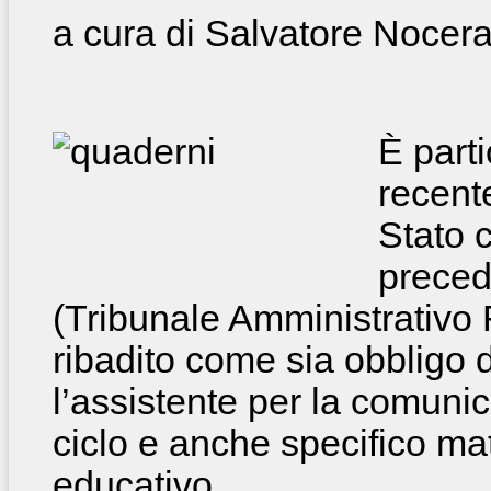
a cura di Salvatore Nocer
È part
recent
Stato 
preced
(Tribunale Amministrativo 
ribadito come sia obbligo 
l’assistente per la comuni
ciclo e anche specifico mat
educativo