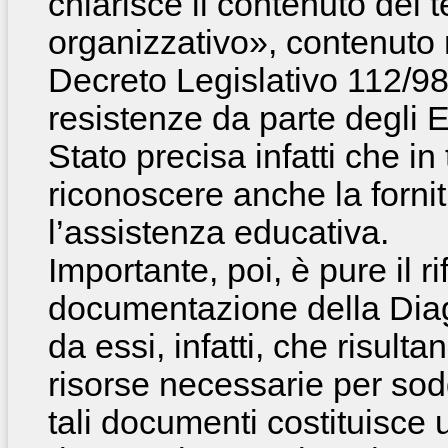
chiarisce il contenuto del
organizzativo», contenuto n
Decreto Legislativo 112/98
resistenze da parte degli En
Stato precisa infatti che i
riconoscere anche la fornitu
l’assistenza educativa.
Importante, poi, è pure il r
documentazione della Diag
da essi, infatti, che risulta
risorse necessarie per soddi
tali documenti costituisce 