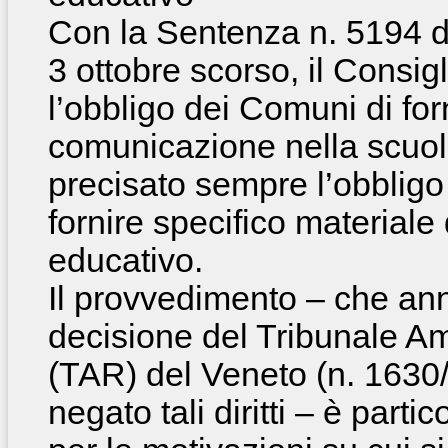
Con la Sentenza n. 5194 de
3 ottobre scorso, il Consigl
l’obbligo dei Comuni di forn
comunicazione nella scuola
precisato sempre l’obbligo 
fornire specifico materiale
educativo.
Il provvedimento – che an
decisione del Tribunale A
(TAR) del Veneto (n. 1630/
negato tali diritti – è par