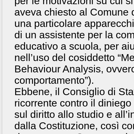
per le motivazioni su cui si f
aveva chiesto al Comune di
una particolare apparecchi
di un assistente per la co
educativo a scuola, per ai
nell’uso del cosiddetto “M
Behaviour Analysis, ovvero
comportamento”).
Ebbene, il Consiglio di Sta
ricorrente contro il dinie
sul diritto allo studio e all
dalla Costituzione, così co