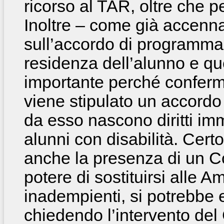
ricorso al TAR, oltre che p
Inoltre – come già accenna
sull’accordo di programma
residenza dell’alunno e q
importante perché conferma
viene stipulato un accordo 
da esso nascono diritti imm
alunni con disabilità. Cert
anche la presenza di un Col
potere di sostituirsi alle A
inadempienti, si potrebbe e
chiedendo l’intervento del