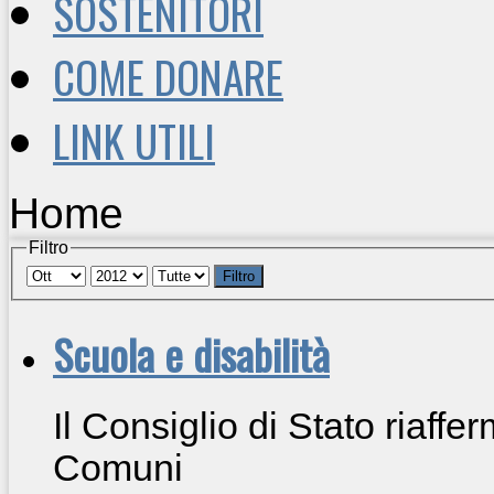
SOSTENITORI
COME DONARE
LINK UTILI
Home
Filtro
Filtro
Scuola e disabilità
Il Consiglio di Stato riaffe
Comuni