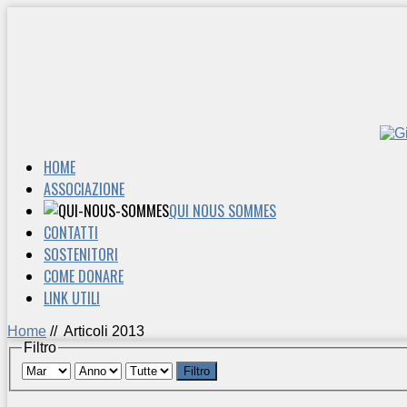
HOME
ASSOCIAZIONE
QUI NOUS SOMMES
CONTATTI
SOSTENITORI
COME DONARE
LINK UTILI
Home
//
Articoli 2013
Filtro
Filtro