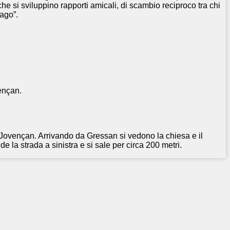
he si sviluppino rapporti amicali, di scambio reciproco tra chi
ago”.
ençan.
 Jovençan. Arrivando da Gressan si vedono la chiesa e il
de la strada a sinistra e si sale per circa 200 metri.