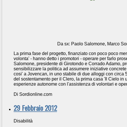
Da sx: Paolo Salomone, Marco So
La prima fase del progetto, finanziato con poco poco meno
volonta' - hanno detto i promotori - operare per farlo pro
Salomone, presidente di Girotondo e Corrado Adamo, pr
sensibilizzare la politica ad assumere iniziative concret
cosi' a Jovencan, in uno stabile di due alloggi con circa 5.
del sostentamento per il Clero, la prima casa 'Il Cielo in
esperienze autonome con l'assistenza di volontari e ope
Di Sordionline.com
29 Febbraio 2012
Disabilità