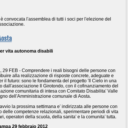
è convocata l'assemblea di tutti i soci per l'elezione del
associazione.
Aosta
er vita autonoma disabili
, 29 FEB - Comprendere
i
reali bisogni delle persone con
ribuire alla realizzazione
di risposte concrete, adeguate e
r il futuro: sono le fondamenta del progetto 'Il Cielo in una
 dall'associazione Il Girotondo, con il cofinanziamento del
azione comunitaria di intesa con Comitato Disabilita' Valle
tegno dell'Amministrazione comunale di Aosta.
 avvio la prossima settimana e' indirizzata alle persone con
ppo delle competenze relazionali, sperimentare periodi di vita
, operatori della scuola, della sanita' e la comunita' tutta.