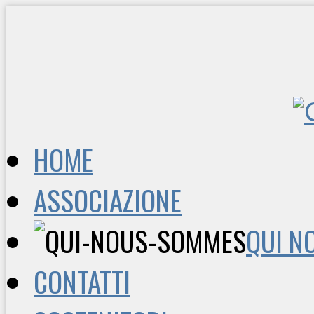
HOME
ASSOCIAZIONE
QUI N
CONTATTI