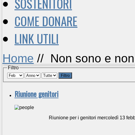
SOSTENITORI
COME DONARE
LINK UTILI
Home
//
Non sono e non 
Filtro
Filtro
Riunione genitori
Riunione per i genitori mercoledì 13 feb