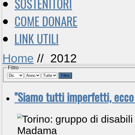
SOSTENITORI
COME DONARE
LINK UTILI
Home
//
2012
Filtro
Filtro
"Siamo tutti imperfetti, ecco